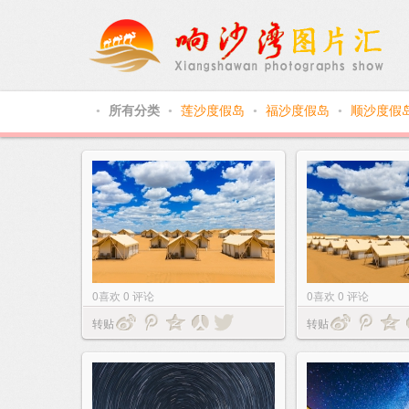
所有分类
莲沙度假岛
福沙度假岛
顺沙度假
●
●
●
●
0
喜欢
0
评论
0
喜欢
0
评论
转贴
转贴