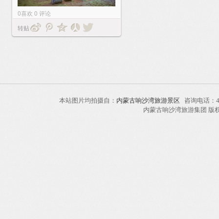
0
喜欢
0
评论
转贴
本站图片均拍摄自：
内蒙古响沙湾旅游景区
咨询电话：40
内蒙古响沙湾旅游集团 版