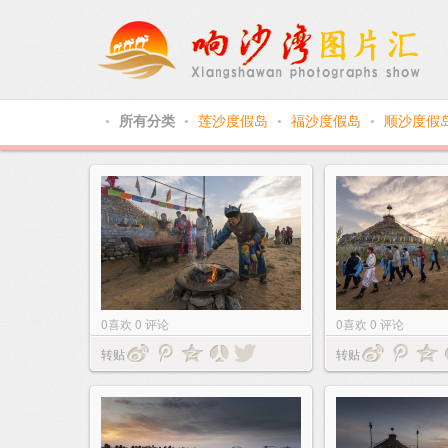
所有分类
莲沙度假岛
福沙度假岛
顺沙度假
●
●
●
●
0
喜欢
0
评论
0
喜欢
0
评论
转贴
转贴