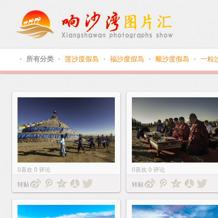
所有分类
莲沙度假岛
福沙度假岛
顺沙度假岛
一粒
●
●
●
●
●
0
喜欢
0
评论
0
喜欢
0
评论
转贴
转贴