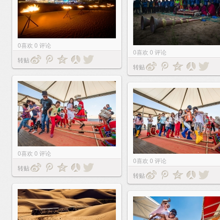
0
喜欢
0
评论
0
喜欢
0
评论
转贴
转贴
0
喜欢
0
评论
0
喜欢
0
评论
转贴
转贴