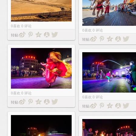
0
喜欢
0
评论
0
喜欢
0
评论
转贴
转贴
0
喜欢
0
评论
0
喜欢
0
评论
转贴
转贴