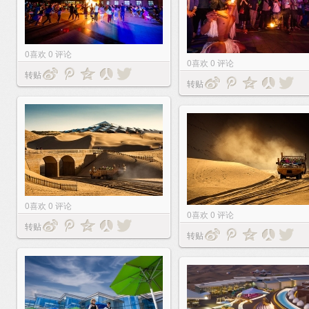
0
喜欢
0
评论
0
喜欢
0
评论
转贴
转贴
0
喜欢
0
评论
0
喜欢
0
评论
转贴
转贴