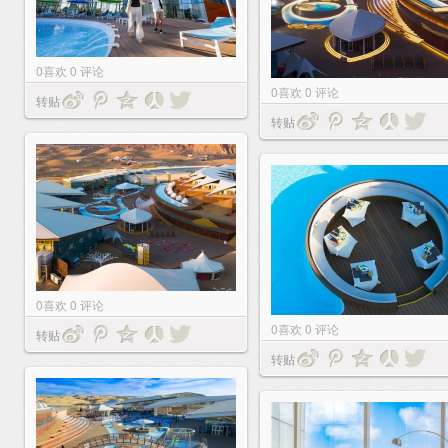
0
喜欢
0
评论
0
喜欢
0
评论
转贴
转贴
0
喜欢
0
评论
0
喜欢
0
评论
转贴
转贴