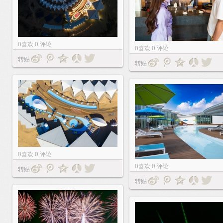
0
喜欢
0
评论
0
喜欢
0
评论
转贴
转贴
0
喜欢
0
评论
0
喜欢
0
评论
转贴
转贴