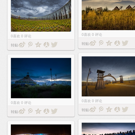
0
喜欢
0
评论
0
喜欢
0
评论
转贴
转贴
0
喜欢
0
评论
0
喜欢
0
评论
转贴
转贴