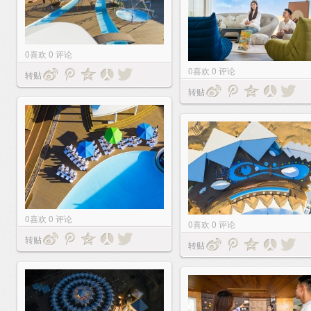
0
喜欢
0
评论
0
喜欢
0
评论
转贴
转贴
0
喜欢
0
评论
0
喜欢
0
评论
转贴
转贴