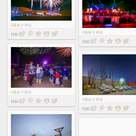
0
喜欢
0
评论
0
喜欢
0
评论
转贴
转贴
0
喜欢
0
评论
0
喜欢
0
评论
转贴
转贴