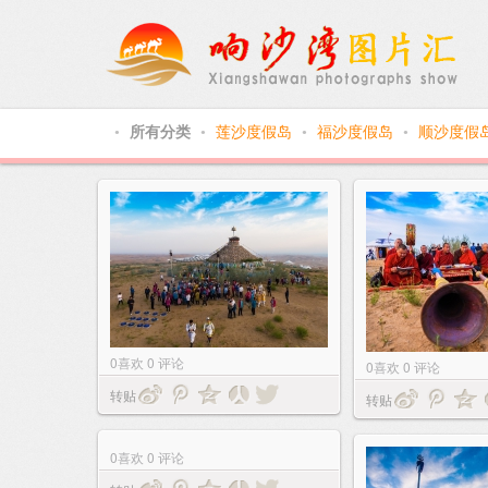
所有分类
莲沙度假岛
福沙度假岛
顺沙度假
●
●
●
●
0
喜欢
0
评论
0
喜欢
0
评论
转贴
转贴
0
喜欢
0
评论