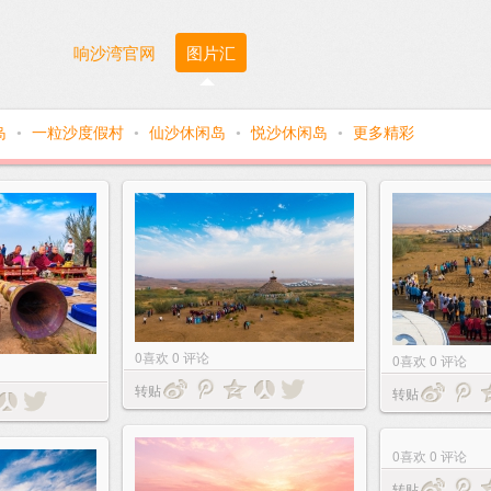
响沙湾官网
图片汇
岛
一粒沙度假村
仙沙休闲岛
悦沙休闲岛
更多精彩
●
●
●
●
0
喜欢
0
评论
0
喜欢
0
评论
转贴
转贴
0
喜欢
0
评论
转贴