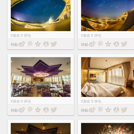
0
喜欢
0
评论
0
喜欢
0
评论
转贴
转贴
0
喜欢
0
评论
0
喜欢
0
评论
转贴
转贴