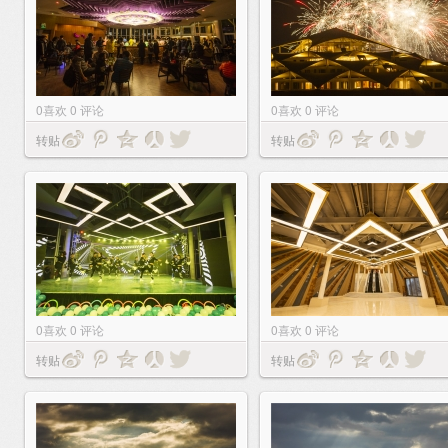
0
喜欢
0
评论
0
喜欢
0
评论
转贴
转贴
0
喜欢
0
评论
0
喜欢
0
评论
转贴
转贴