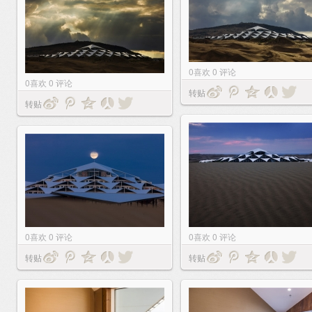
0
喜欢
0
评论
0
喜欢
0
评论
转贴
转贴
0
喜欢
0
评论
0
喜欢
0
评论
转贴
转贴