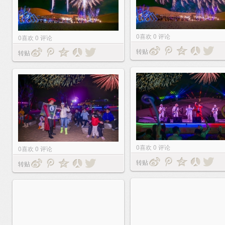
0
喜欢
0
评论
0
喜欢
0
评论
转贴
转贴
0
喜欢
0
评论
0
喜欢
0
评论
转贴
转贴