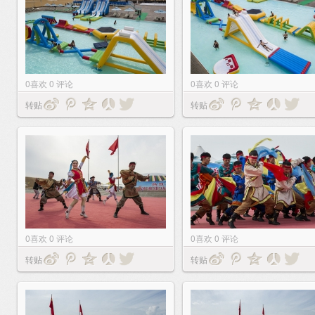
0
喜欢
0
评论
0
喜欢
0
评论
转贴
转贴
0
喜欢
0
评论
0
喜欢
0
评论
转贴
转贴