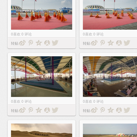
0
喜欢
0
评论
0
喜欢
0
评论
转贴
转贴
0
喜欢
0
评论
0
喜欢
0
评论
转贴
转贴