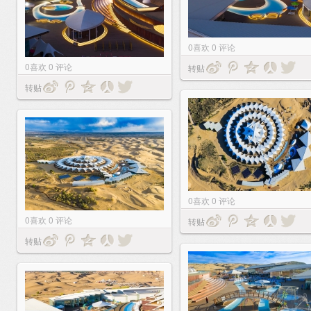
0
喜欢
0
评论
0
喜欢
0
评论
转贴
转贴
0
喜欢
0
评论
0
喜欢
0
评论
转贴
转贴