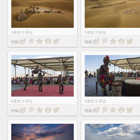
0
喜欢
0
评论
0
喜欢
0
评论
转贴
转贴
0
喜欢
0
评论
0
喜欢
0
评论
转贴
转贴