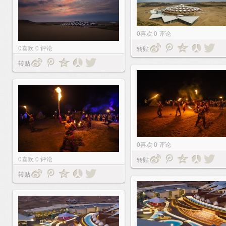
0
喜欢
0
评论
0
喜欢
0
评论
转贴
转贴
0
喜欢
0
评论
0
喜欢
0
评论
转贴
转贴