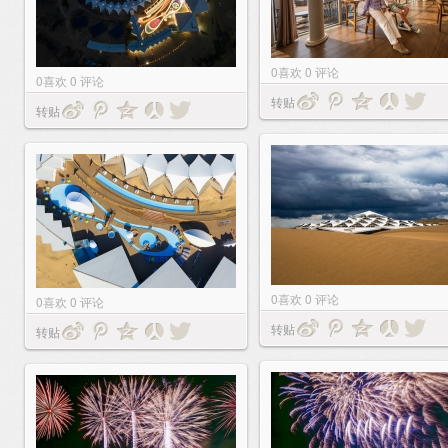
0
喜欢
0
评论
0
喜欢
0
评论
转贴
转贴
0
喜欢
0
评论
0
喜欢
0
评论
转贴
转贴