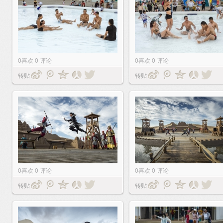
0
喜欢
0
评论
0
喜欢
0
评论
转贴
转贴
0
喜欢
0
评论
0
喜欢
0
评论
转贴
转贴