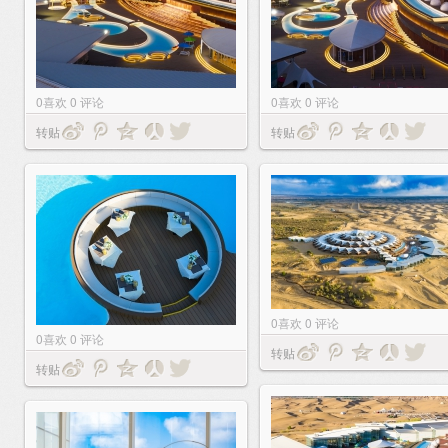
0
喜欢
0
评论
0
喜欢
0
评论
转贴
转贴
0
喜欢
0
评论
0
喜欢
0
评论
转贴
转贴