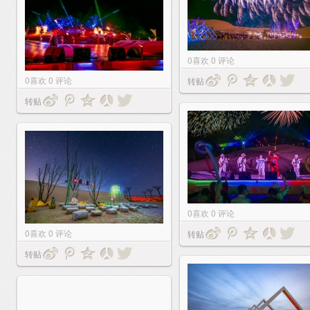
0
喜欢
0
评论
0
喜欢
0
评论
转贴
转贴
0
喜欢
0
评论
0
喜欢
0
评论
转贴
转贴