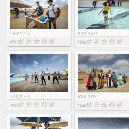
0
喜欢
0
评论
0
喜欢
0
评论
转贴
转贴
0
喜欢
0
评论
0
喜欢
0
评论
转贴
转贴