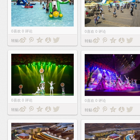
0
喜欢
0
评论
0
喜欢
0
评论
转贴
转贴
0
喜欢
0
评论
0
喜欢
0
评论
转贴
转贴