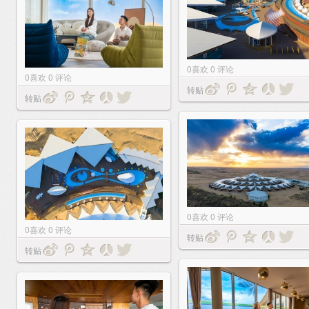
0
喜欢
0
评论
0
喜欢
0
评论
转贴
转贴
0
喜欢
0
评论
0
喜欢
0
评论
转贴
转贴