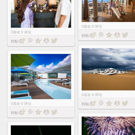
0
喜欢
0
评论
0
喜欢
0
评论
转贴
转贴
0
喜欢
0
评论
0
喜欢
0
评论
转贴
转贴