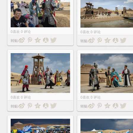
0
喜欢
0
评论
0
喜欢
0
评论
转贴
转贴
0
喜欢
0
评论
0
喜欢
0
评论
转贴
转贴