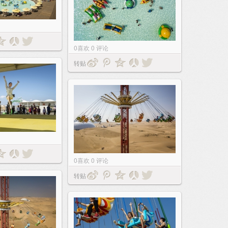
0
喜欢
0
评论
转贴
0
喜欢
0
评论
转贴