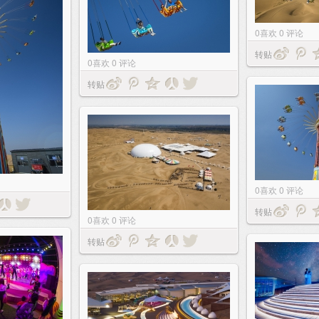
0
喜欢
0
评论
转贴
0
喜欢
0
评论
转贴
0
喜欢
0
评论
转贴
0
喜欢
0
评论
转贴