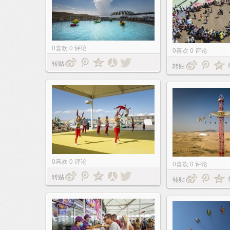
0
喜欢
0
评论
0
喜欢
0
评论
转贴
转贴
0
喜欢
0
评论
0
喜欢
0
评论
转贴
转贴