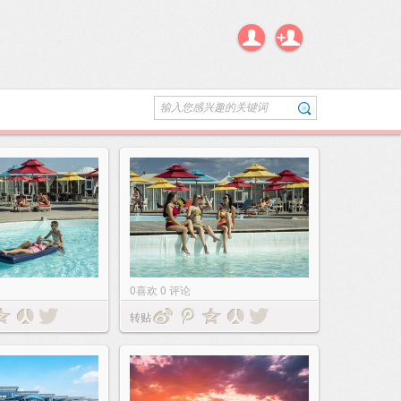
输入您感兴趣的关键词
搜索
0
喜欢
0
评论
转贴