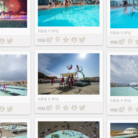
0
喜欢
0
评论
0
喜欢
0
评论
转贴
转贴
0
喜欢
0
评论
0
喜欢
0
评论
转贴
转贴