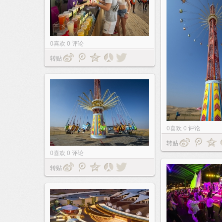
0
喜欢
0
评论
转贴
0
喜欢
0
评论
转贴
0
喜欢
0
评论
转贴