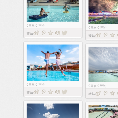
0
喜欢
0
评论
0
喜欢
0
评论
转贴
转贴
0
喜欢
0
评论
0
喜欢
0
评论
转贴
转贴