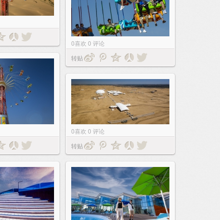
0
喜欢
0
评论
转贴
0
喜欢
0
评论
转贴