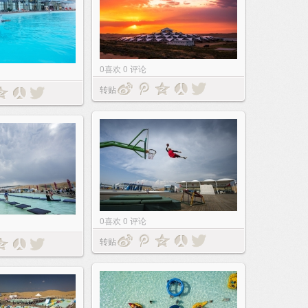
0
喜欢
0
评论
转贴
0
喜欢
0
评论
转贴