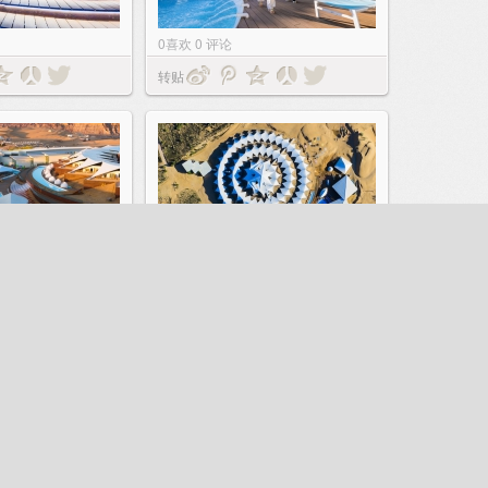
0
喜欢
0
评论
转贴
0
喜欢
0
评论
转贴