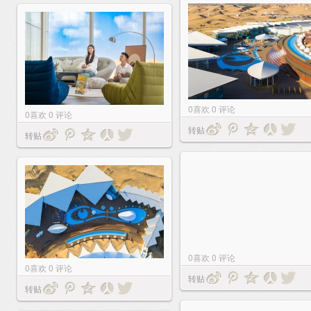
0
喜欢
0
评论
0
喜欢
0
评论
转贴
转贴
0
喜欢
0
评论
0
喜欢
0
评论
转贴
转贴