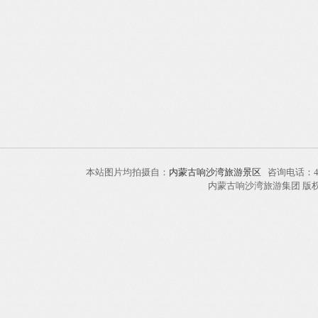
本站图片均拍摄自：
内蒙古响沙湾旅游景区
咨询电话：40
内蒙古响沙湾旅游集团 版