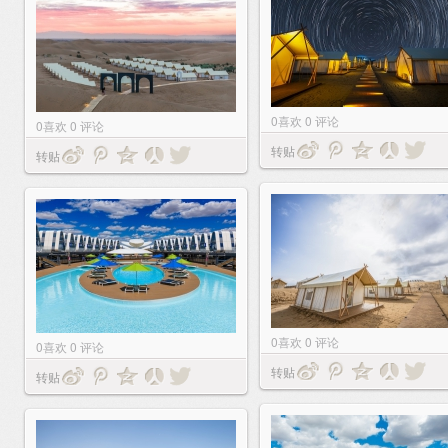
0
喜欢
0
评论
0
喜欢
0
评论
转贴
转贴
0
喜欢
0
评论
0
喜欢
0
评论
转贴
转贴