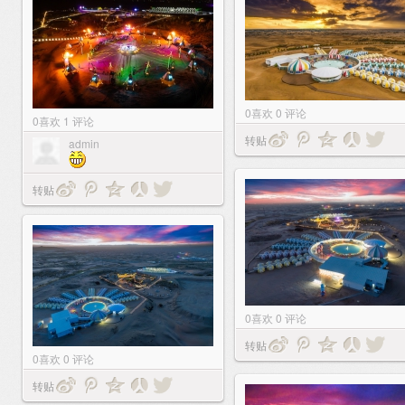
0
喜欢
0
评论
0
喜欢
1
评论
转贴
admin
转贴
0
喜欢
0
评论
转贴
0
喜欢
0
评论
转贴