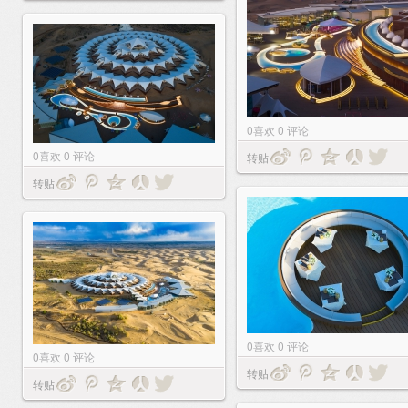
0
喜欢
0
评论
0
喜欢
0
评论
转贴
转贴
0
喜欢
0
评论
0
喜欢
0
评论
转贴
转贴