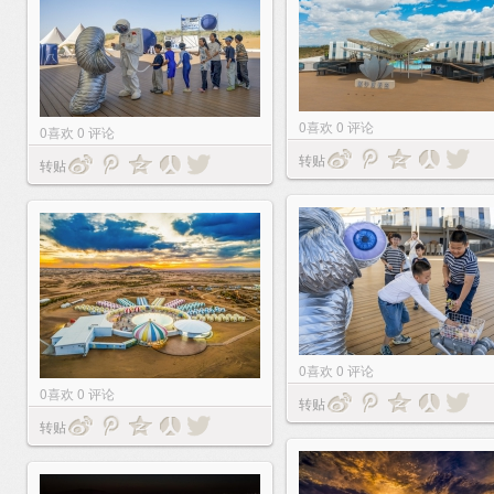
0
喜欢
0
评论
0
喜欢
0
评论
转贴
转贴
0
喜欢
0
评论
0
喜欢
0
评论
转贴
转贴