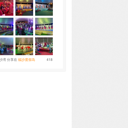
沙湾 分享在
福沙度假岛
418