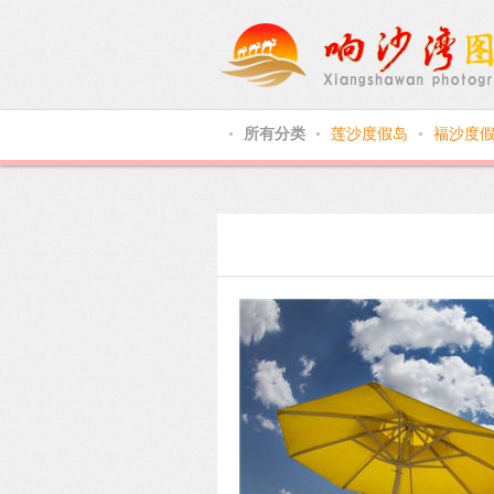
所有分类
莲沙度假岛
福沙度
●
●
●