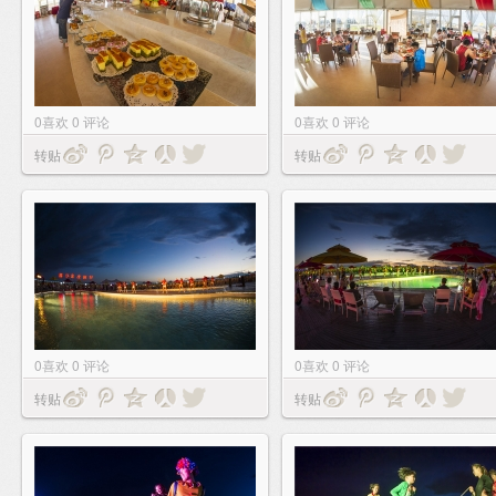
0
喜欢
0
评论
0
喜欢
0
评论
转贴
转贴
0
喜欢
0
评论
0
喜欢
0
评论
转贴
转贴