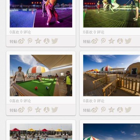
0
喜欢
0
评论
0
喜欢
0
评论
转贴
转贴
0
喜欢
0
评论
0
喜欢
0
评论
转贴
转贴