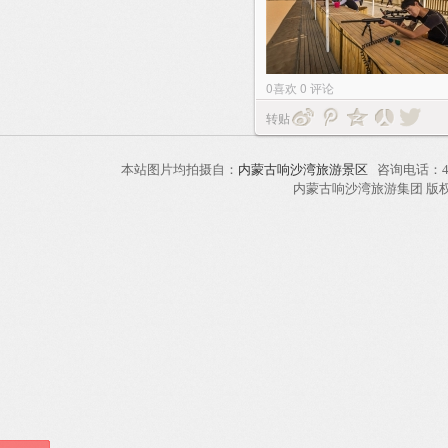
0
喜欢
0
评论
转贴
本站图片均拍摄自：
内蒙古响沙湾旅游景区
咨询电话：40
内蒙古响沙湾旅游集团 版