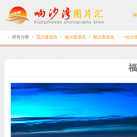
所有分类
莲沙度假岛
福沙度假岛
顺沙度假岛
一粒沙
●
●
●
●
●
福