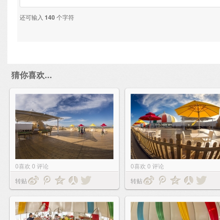
还可输入
140
个字符
猜你喜欢...
0
喜欢
0
评论
0
喜欢
0
评论
转贴
转贴