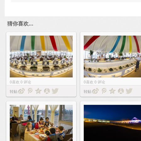
猜你喜欢...
0
喜欢
0
评论
0
喜欢
0
评论
转贴
转贴