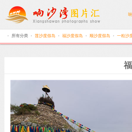
所有分类
莲沙度假岛
福沙度假岛
顺沙度假岛
一粒沙
●
●
●
●
●
福