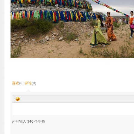
喜欢
(0)
评论
(0)
还可输入
140
个字符