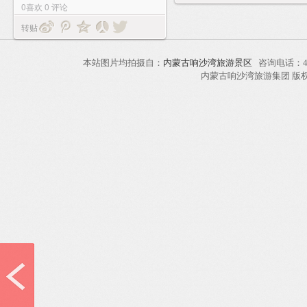
0
喜欢
0
评论
转贴
本站图片均拍摄自：
内蒙古响沙湾旅游景区
咨询电话：40
内蒙古响沙湾旅游集团 版