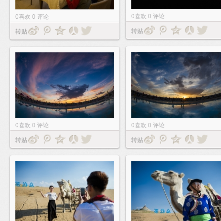
0
喜欢
0
评论
0
喜欢
0
评论
转贴
转贴
0
喜欢
0
评论
0
喜欢
0
评论
转贴
转贴