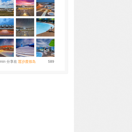
dmin 分享在
莲沙度假岛
589