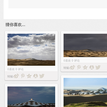
猜你喜欢...
0
喜欢
0
评论
转贴
0
喜欢
0
评论
转贴