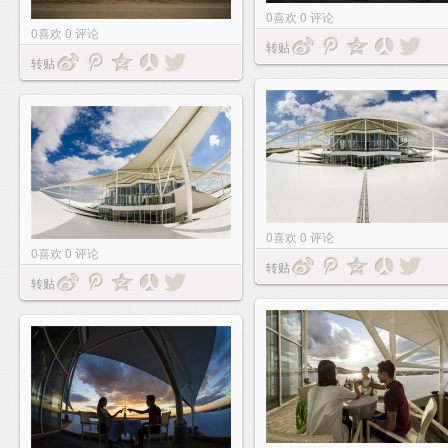
0
喜欢
0
评论
0
喜欢
0
评论
转贴
转贴
0
喜欢
0
评论
0
喜欢
0
评论
转贴
转贴