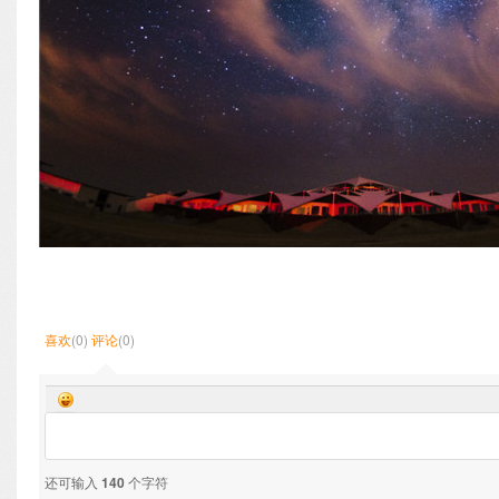
喜欢
(0)
评论
(0)
还可输入
140
个字符