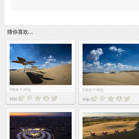
猜你喜欢...
0
喜欢
0
评论
0
喜欢
0
评论
转贴
转贴