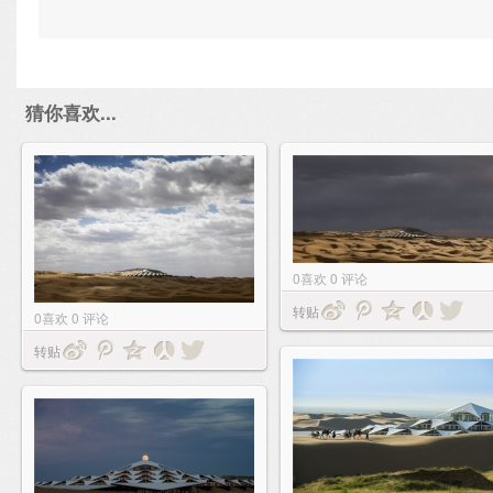
猜你喜欢...
0
喜欢
0
评论
转贴
0
喜欢
0
评论
转贴