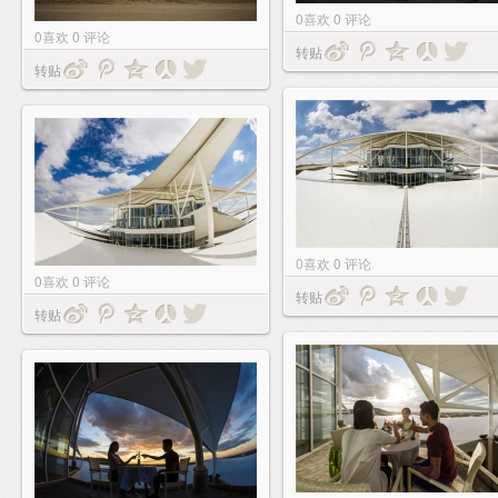
0
喜欢
0
评论
0
喜欢
0
评论
转贴
转贴
0
喜欢
0
评论
0
喜欢
0
评论
转贴
转贴