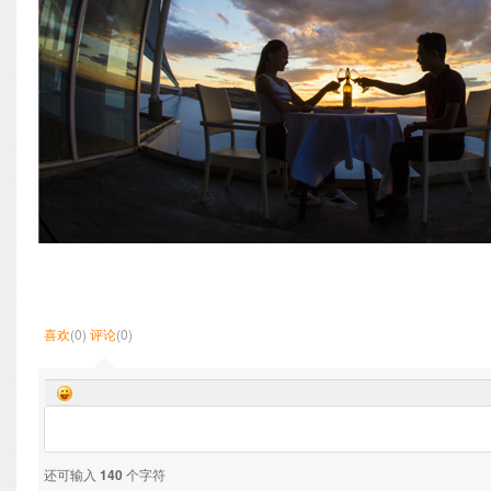
喜欢
(0)
评论
(0)
还可输入
140
个字符