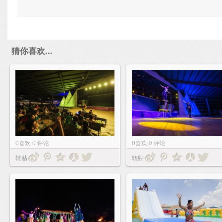
猜你喜欢...
0
喜欢
0
评论
0
喜欢
0
评论
转贴
转贴