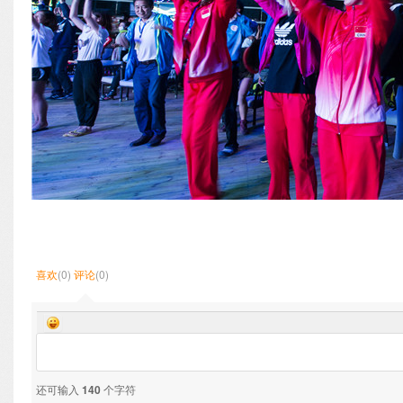
喜欢
(0)
评论
(0)
还可输入
140
个字符