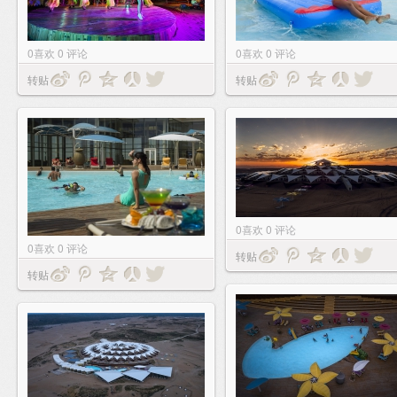
0
喜欢
0
评论
0
喜欢
0
评论
转贴
转贴
0
喜欢
0
评论
0
喜欢
0
评论
转贴
转贴