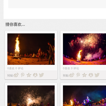
猜你喜欢...
0
喜欢
0
评论
0
喜欢
0
评论
转贴
转贴