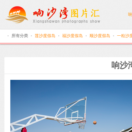
所有分类
莲沙度假岛
福沙度假岛
顺沙度假岛
一粒沙
●
●
●
●
●
响沙