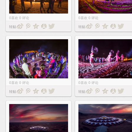
0
喜欢
0
评论
0
喜欢
0
评论
转贴
转贴
0
喜欢
0
评论
0
喜欢
0
评论
转贴
转贴