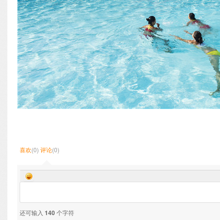
喜欢
(0)
评论
(0)
还可输入
140
个字符