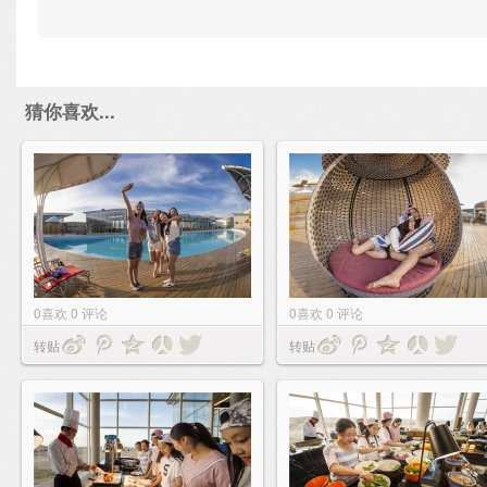
猜你喜欢...
0
喜欢
0
评论
0
喜欢
0
评论
转贴
转贴