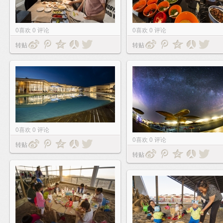
0
喜欢
0
评论
0
喜欢
0
评论
转贴
转贴
0
喜欢
0
评论
0
喜欢
0
评论
转贴
转贴