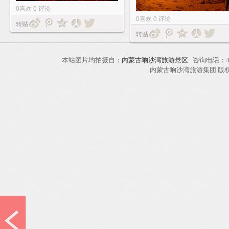
0
喜欢
0
评论
0
喜欢
0
评论
转贴
转贴
本站图片均拍摄自：
内蒙古响沙湾旅游景区
咨询电话：40
内蒙古响沙湾旅游集团 版