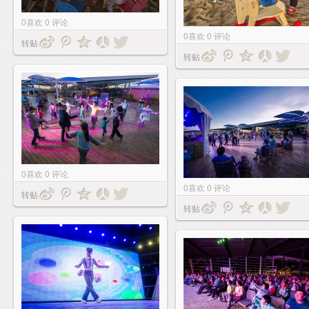
0
喜欢
0
评论
0
喜欢
0
评论
转贴
转贴
0
喜欢
0
评论
0
喜欢
0
评论
转贴
转贴