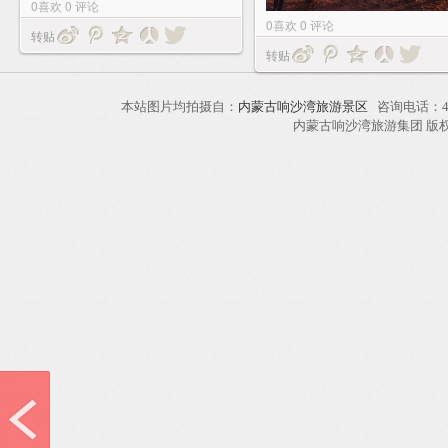
0
喜欢
0
评论
0
喜欢
0
评论
转贴
转贴
本站图片均拍摄自：
内蒙古响沙湾旅游景区
咨询电话：40
内蒙古响沙湾旅游集团 版