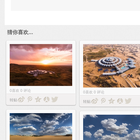
猜你喜欢...
0
喜欢
0
评论
0
喜欢
0
评论
转贴
转贴