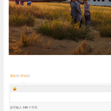
喜欢
(0)
评论
(0)
还可输入
140
个字符