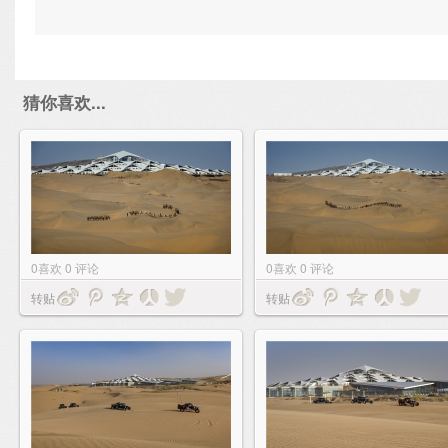
猜你喜欢...
0
喜欢
0
评论
0
喜欢
0
评论
转贴
转贴