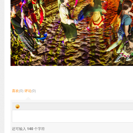
喜欢
(0)
评论
(0)
还可输入
140
个字符