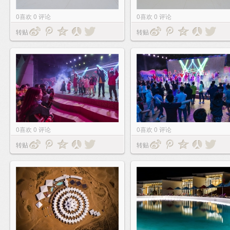
0
喜欢
0
评论
0
喜欢
0
评论
转贴
转贴
0
喜欢
0
评论
0
喜欢
0
评论
转贴
转贴