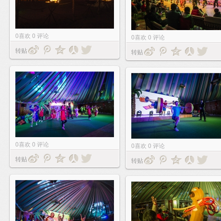
0
喜欢
0
评论
0
喜欢
0
评论
转贴
转贴
0
喜欢
0
评论
0
喜欢
0
评论
转贴
转贴