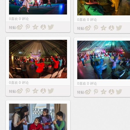
0
喜欢
0
评论
0
喜欢
0
评论
转贴
转贴
0
喜欢
0
评论
0
喜欢
0
评论
转贴
转贴