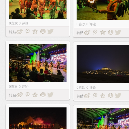
0
喜欢
0
评论
0
喜欢
0
评论
转贴
转贴
0
喜欢
0
评论
0
喜欢
0
评论
转贴
转贴