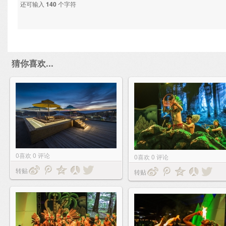
还可输入
140
个字符
猜你喜欢...
0
喜欢
0
评论
0
喜欢
0
评论
转贴
转贴