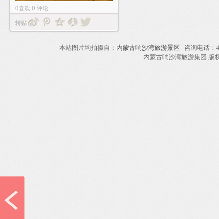
0
喜欢
0
评论
转贴
本站图片均拍摄自：
内蒙古响沙湾旅游景区
咨询电话：40
内蒙古响沙湾旅游集团 版