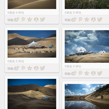
0
喜欢
0
评论
0
喜欢
0
评论
转贴
转贴
0
喜欢
0
评论
0
喜欢
0
评论
转贴
转贴