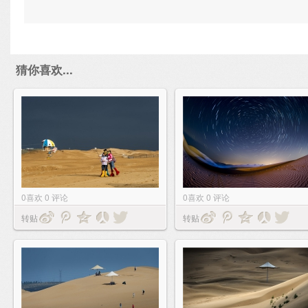
猜你喜欢...
0
喜欢
0
评论
0
喜欢
0
评论
转贴
转贴