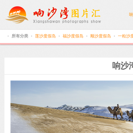
所有分类
莲沙度假岛
福沙度假岛
顺沙度假岛
一粒沙
●
●
●
●
●
响沙