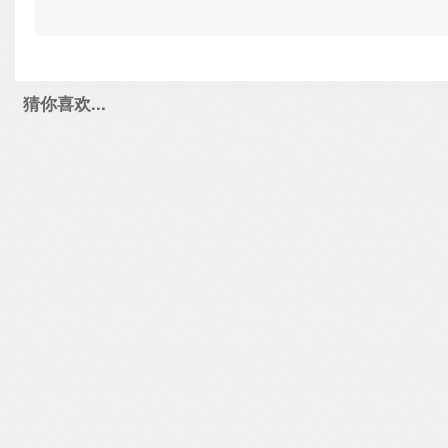
猜你喜欢...