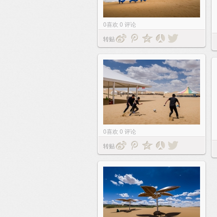
0
喜欢
0
评论
转贴
0
喜欢
0
评论
转贴