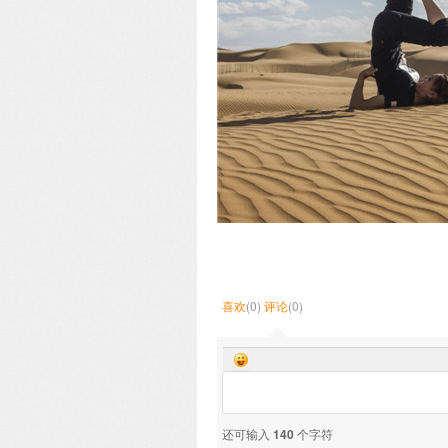
喜欢
(0)
评论
(0)
还可输入
140
个字符