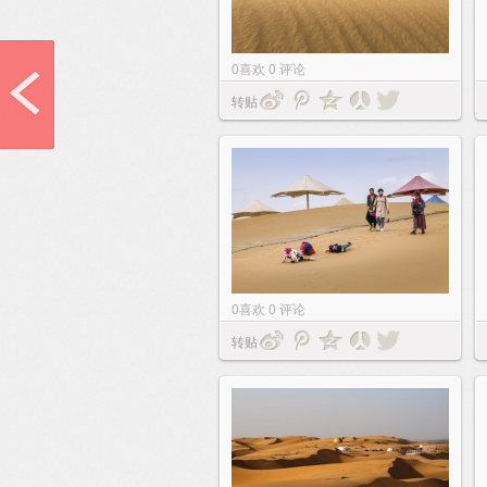
0
喜欢
0
评论
转贴
0
喜欢
0
评论
转贴