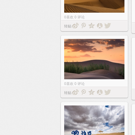
0
喜欢
0
评论
转贴
0
喜欢
0
评论
转贴