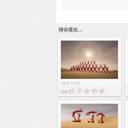
猜你喜欢...
0
喜欢
0
评论
转贴