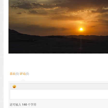
喜欢
(0)
评论
(0)
还可输入
140
个字符