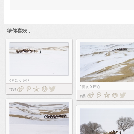
猜你喜欢...
0
喜欢
0
评论
0
喜欢
0
评论
转贴
转贴