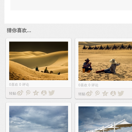
猜你喜欢...
0
喜欢
0
评论
0
喜欢
0
评论
转贴
转贴