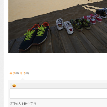
喜欢
(0)
评论
(0)
还可输入
140
个字符