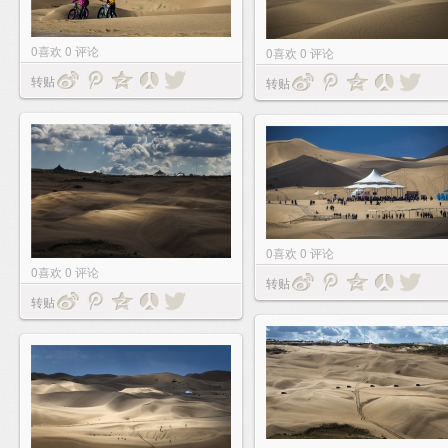
0
喜欢
0
评论
0
喜欢
0
评论
转贴
转贴
0
喜欢
0
评论
0
喜欢
0
评论
转贴
转贴