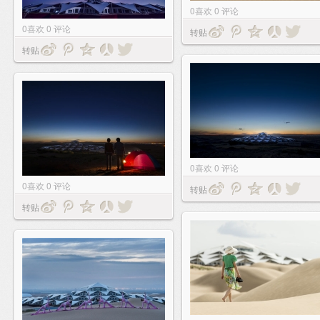
0
喜欢
0
评论
0
喜欢
0
评论
转贴
转贴
0
喜欢
0
评论
0
喜欢
0
评论
转贴
转贴