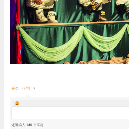
喜欢
(0)
评论
(0)
还可输入
140
个字符