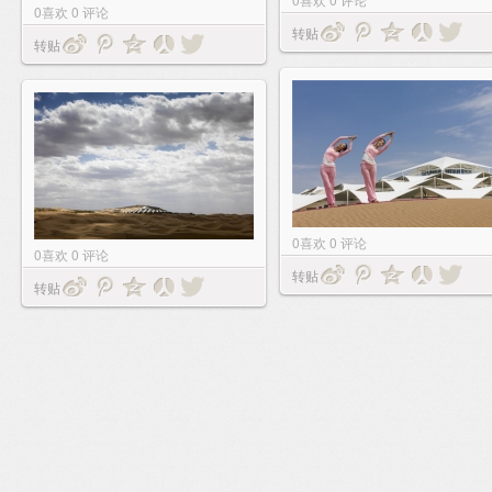
0
喜欢
0
评论
转贴
转贴
0
喜欢
0
评论
0
喜欢
0
评论
转贴
转贴