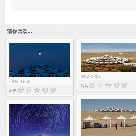
猜你喜欢...
0
喜欢
0
评论
0
喜欢
0
评论
转贴
转贴