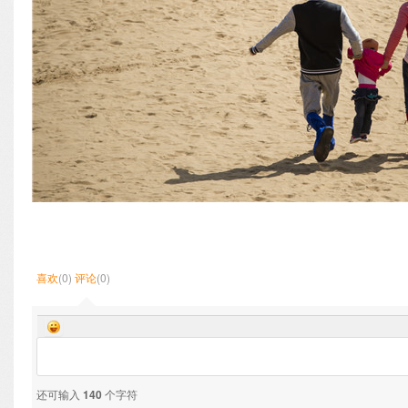
喜欢
(0)
评论
(0)
还可输入
140
个字符