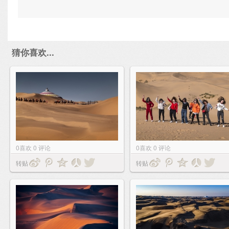
猜你喜欢...
0
喜欢
0
评论
0
喜欢
0
评论
转贴
转贴