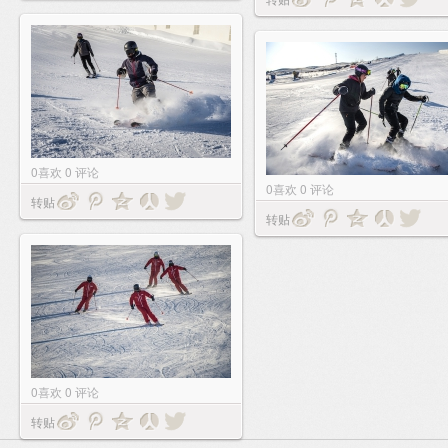
0
喜欢
0
评论
0
喜欢
0
评论
转贴
转贴
0
喜欢
0
评论
转贴