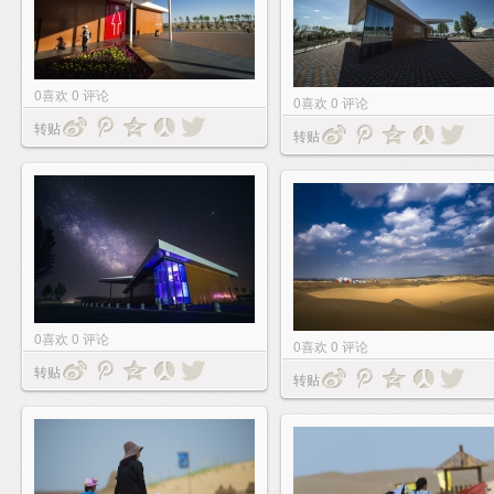
0
喜欢
0
评论
0
喜欢
0
评论
转贴
转贴
0
喜欢
0
评论
0
喜欢
0
评论
转贴
转贴