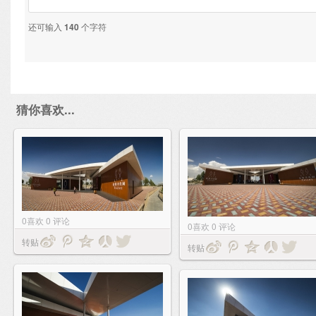
还可输入
140
个字符
猜你喜欢...
0
喜欢
0
评论
0
喜欢
0
评论
转贴
转贴