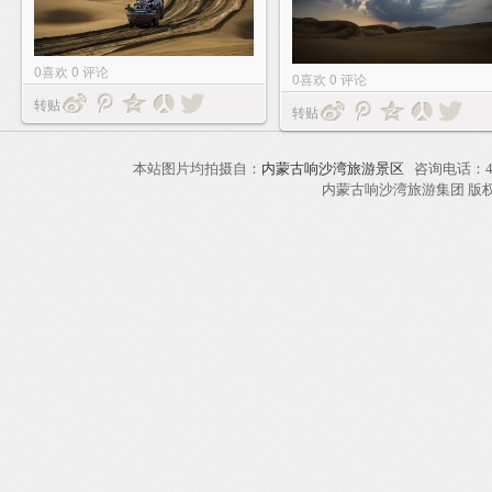
0
喜欢
0
评论
0
喜欢
0
评论
转贴
转贴
本站图片均拍摄自：
内蒙古响沙湾旅游景区
咨询电话：40
内蒙古响沙湾旅游集团 版