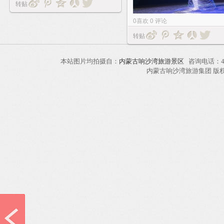
转贴
0
喜欢
0
评论
转贴
本站图片均拍摄自：
内蒙古响沙湾旅游景区
咨询电话：40
内蒙古响沙湾旅游集团 版