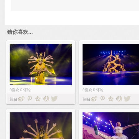
猜你喜欢...
0
喜欢
0
评论
0
喜欢
0
评论
转贴
转贴