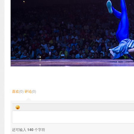
喜欢
(0)
评论
(0)
还可输入
140
个字符