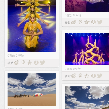
0
喜欢
0
评论
转贴
0
喜欢
0
评论
转贴
0
喜欢
0
评论
转贴