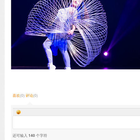
喜欢
(0)
评论
(0)
还可输入
140
个字符