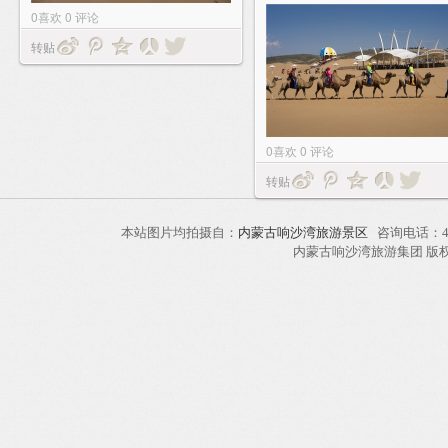
0
喜欢
0
评论
转贴
0
喜欢
0
评论
转贴
本站图片均拍摄自：
内蒙古响沙湾旅游景区
咨询电话：40
内蒙古响沙湾旅游集团 版