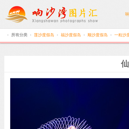
所有分类
莲沙度假岛
福沙度假岛
顺沙度假岛
一粒沙
●
●
●
●
●
仙