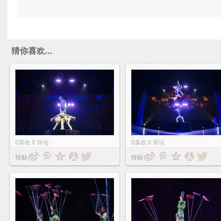
猜你喜欢...
0
喜欢
0
评论
0
喜欢
0
评论
转贴
转贴