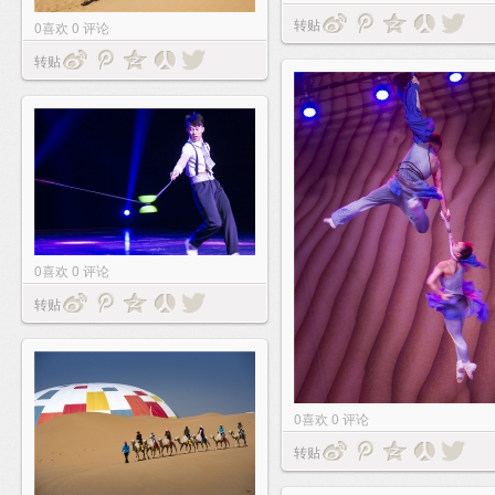
转贴
0
喜欢
0
评论
转贴
0
喜欢
0
评论
转贴
0
喜欢
0
评论
转贴