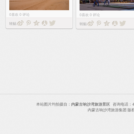
0
喜欢
0
评论
0
喜欢
0
评论
转贴
转贴
本站图片均拍摄自：
内蒙古响沙湾旅游景区
咨询电话：40
内蒙古响沙湾旅游集团 版