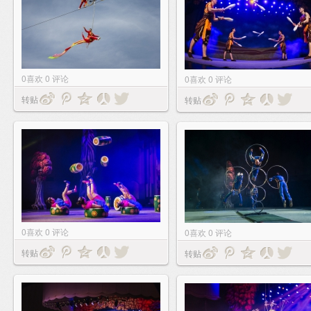
0
喜欢
0
评论
0
喜欢
0
评论
转贴
转贴
0
喜欢
0
评论
0
喜欢
0
评论
转贴
转贴