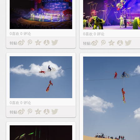
0
喜欢
0
评论
0
喜欢
0
评论
转贴
转贴
0
喜欢
0
评论
转贴