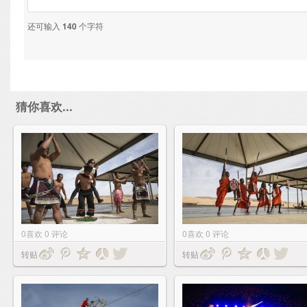
还可输入
140
个字符
猜你喜欢...
0
喜欢
0
评论
0
喜欢
0
评论
转贴
转贴