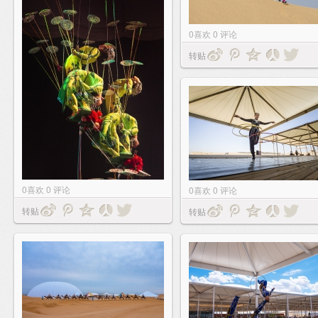
0
喜欢
0
评论
转贴
0
喜欢
0
评论
0
喜欢
0
评论
转贴
转贴