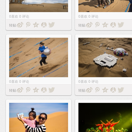
0
喜欢
0
评论
0
喜欢
0
评论
转贴
转贴
0
喜欢
0
评论
0
喜欢
0
评论
转贴
转贴