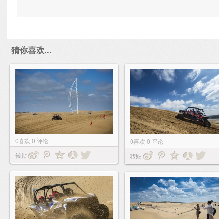
猜你喜欢...
0
喜欢
0
评论
0
喜欢
0
评论
转贴
转贴