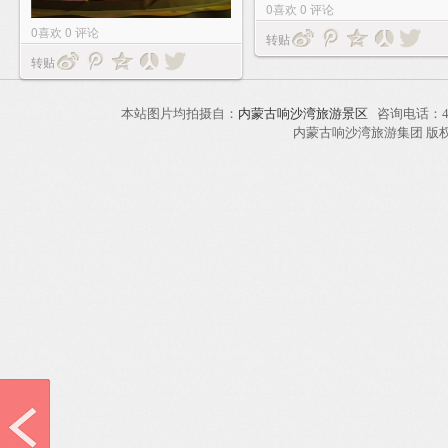
0
喜欢
0
评论
0
喜欢
0
评论
转贴
转贴
本站图片均拍摄自：
内蒙古响沙湾旅游景区
咨询电话：40
内蒙古响沙湾旅游集团 版