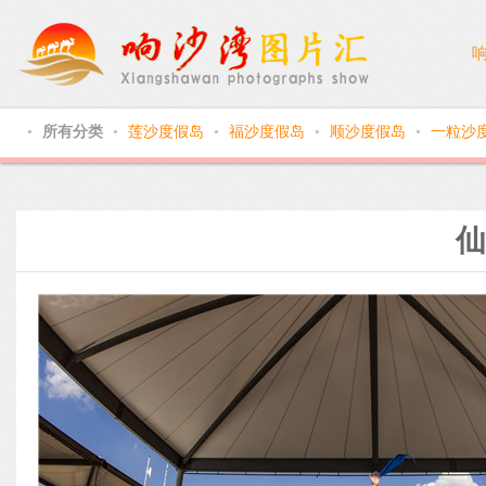
所有分类
莲沙度假岛
福沙度假岛
顺沙度假岛
一粒沙
●
●
●
●
●
仙