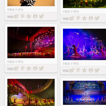
0
喜欢
0
评论
0
喜欢
0
评论
转贴
转贴
0
喜欢
0
评论
0
喜欢
0
评论
转贴
转贴