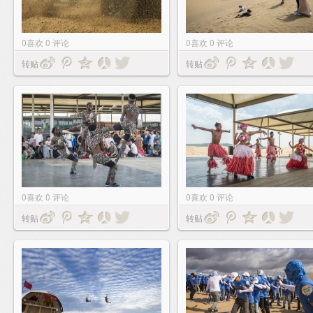
0
喜欢
0
评论
0
喜欢
0
评论
转贴
转贴
0
喜欢
0
评论
0
喜欢
0
评论
转贴
转贴