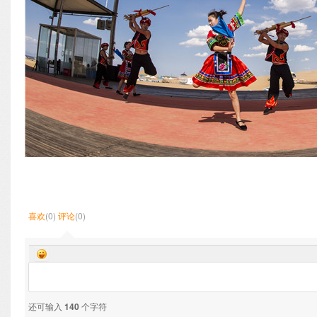
喜欢
(0)
评论
(0)
还可输入
140
个字符