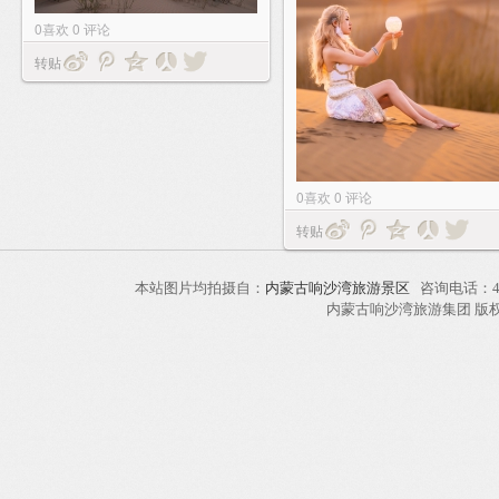
0
喜欢
0
评论
转贴
0
喜欢
0
评论
转贴
本站图片均拍摄自：
内蒙古响沙湾旅游景区
咨询电话：40
内蒙古响沙湾旅游集团 版