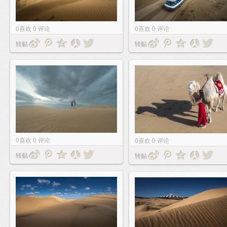
0
喜欢
0
评论
0
喜欢
0
评论
转贴
转贴
0
喜欢
0
评论
0
喜欢
0
评论
转贴
转贴