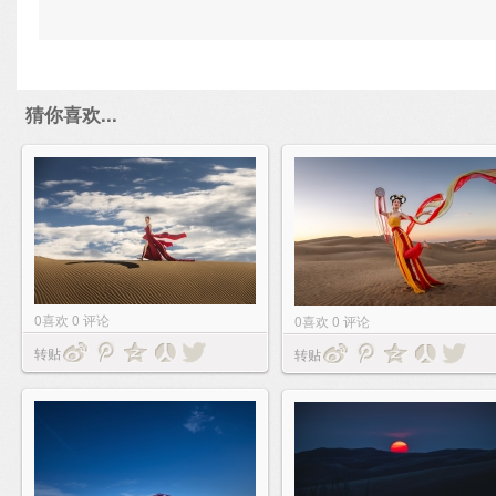
猜你喜欢...
0
喜欢
0
评论
0
喜欢
0
评论
转贴
转贴