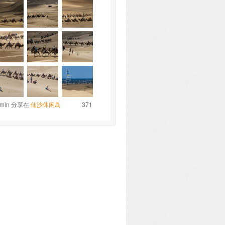
dmin 分享在
仙沙休闲岛
371