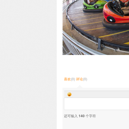
喜欢
(0)
评论
(0)
还可输入
140
个字符