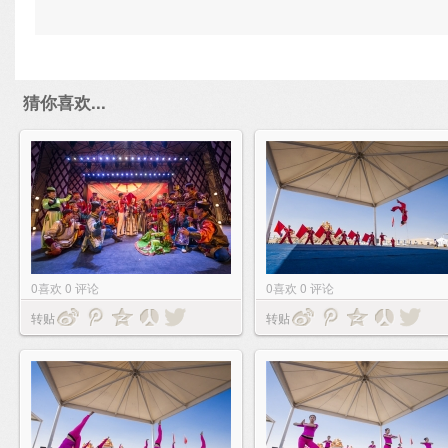
猜你喜欢...
0
喜欢
0
评论
0
喜欢
0
评论
转贴
转贴