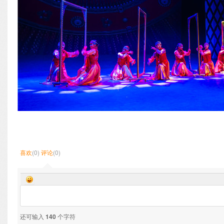
喜欢
(0)
评论
(0)
还可输入
140
个字符