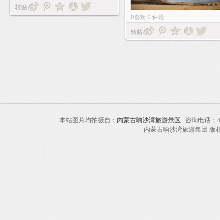
转贴
0
喜欢
0
评论
转贴
本站图片均拍摄自：
内蒙古响沙湾旅游景区
咨询电话：40
内蒙古响沙湾旅游集团 版