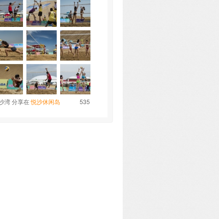
沙湾 分享在
悦沙休闲岛
535