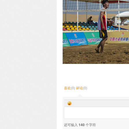
喜欢
(0)
评论
(0)
还可输入
140
个字符