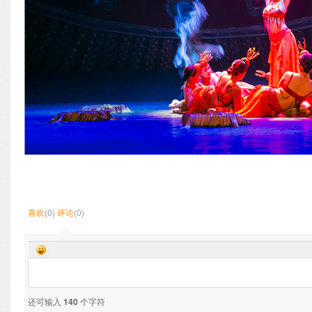
喜欢
(0)
评论
(0)
还可输入
140
个字符