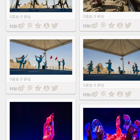
0
喜欢
0
评论
0
喜欢
0
评论
转贴
转贴
0
喜欢
0
评论
0
喜欢
0
评论
转贴
转贴