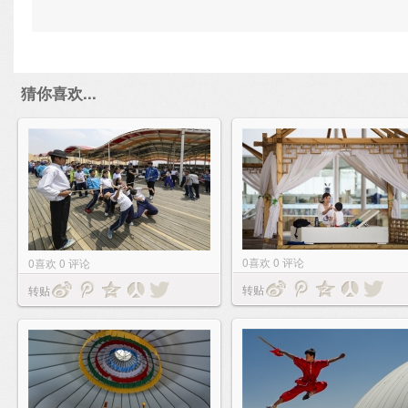
猜你喜欢...
0
喜欢
0
评论
0
喜欢
0
评论
转贴
转贴