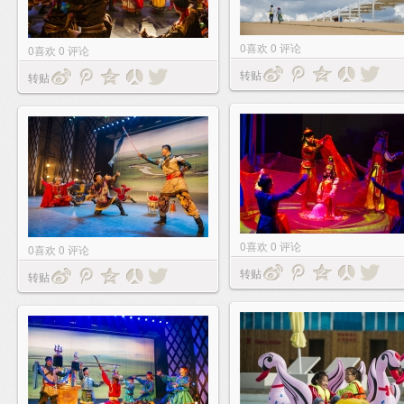
0
喜欢
0
评论
0
喜欢
0
评论
转贴
转贴
0
喜欢
0
评论
0
喜欢
0
评论
转贴
转贴