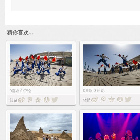
猜你喜欢...
0
喜欢
0
评论
0
喜欢
0
评论
转贴
转贴