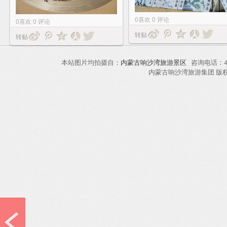
0
喜欢
0
评论
0
喜欢
0
评论
转贴
转贴
本站图片均拍摄自：
内蒙古响沙湾旅游景区
咨询电话：40
内蒙古响沙湾旅游集团 版