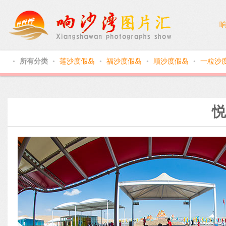
所有分类
莲沙度假岛
福沙度假岛
顺沙度假岛
一粒沙
●
●
●
●
●
悦