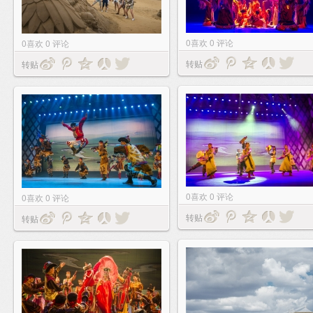
0
喜欢
0
评论
0
喜欢
0
评论
转贴
转贴
0
喜欢
0
评论
0
喜欢
0
评论
转贴
转贴