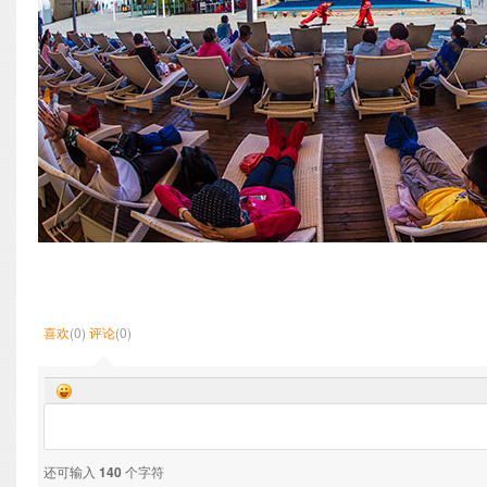
喜欢
(0)
评论
(0)
还可输入
140
个字符