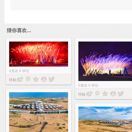
猜你喜欢...
0
喜欢
0
评论
转贴
0
喜欢
0
评论
转贴