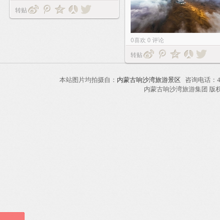
转贴
0
喜欢
0
评论
转贴
本站图片均拍摄自：
内蒙古响沙湾旅游景区
咨询电话：40
内蒙古响沙湾旅游集团 版