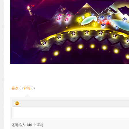
喜欢
(0)
评论
(0)
还可输入
140
个字符