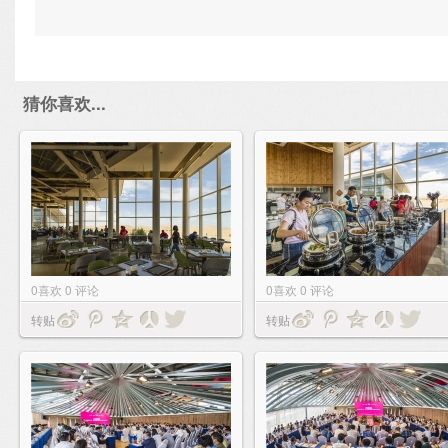
猜你喜欢...
0
喜欢
0
评论
0
喜欢
0
评论
转贴
转贴