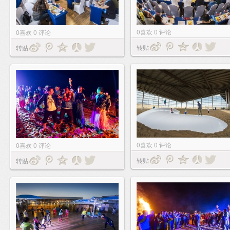
0
喜欢
0
评论
0
喜欢
0
评论
转贴
转贴
0
喜欢
0
评论
0
喜欢
0
评论
转贴
转贴