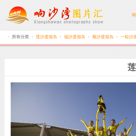
所有分类
莲沙度假岛
福沙度假岛
顺沙度假岛
一粒沙
●
●
●
●
●
莲