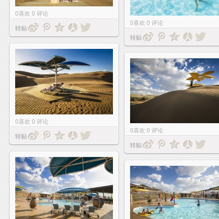
0
喜欢
0
评论
0
喜欢
0
评论
转贴
转贴
0
喜欢
0
评论
0
喜欢
0
评论
转贴
转贴