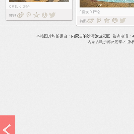
0
喜欢
0
评论
0
喜欢
0
评论
转贴
转贴
本站图片均拍摄自：
内蒙古响沙湾旅游景区
咨询电话：40
内蒙古响沙湾旅游集团 版