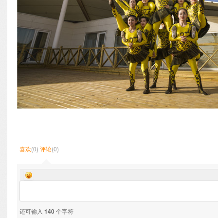
喜欢
(0)
评论
(0)
还可输入
140
个字符