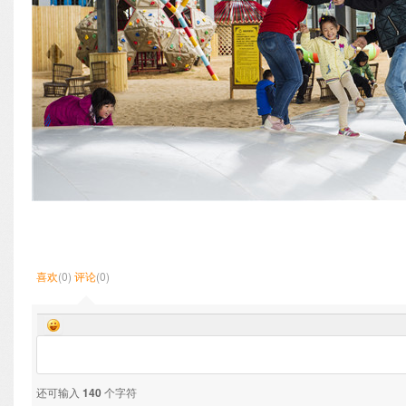
喜欢
(0)
评论
(0)
还可输入
140
个字符