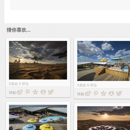
猜你喜欢...
0
喜欢
0
评论
0
喜欢
0
评论
转贴
转贴