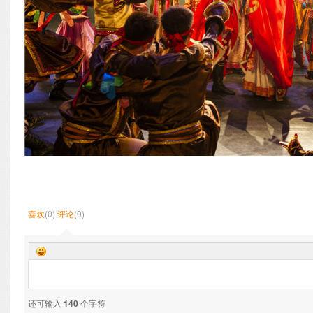
喜欢
(0)
评论
(0)
还可输入
140
个字符