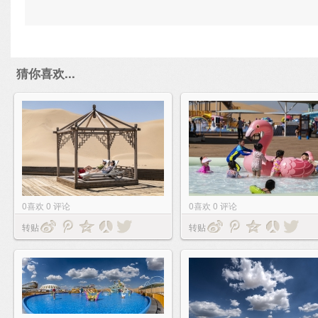
猜你喜欢...
0
喜欢
0
评论
0
喜欢
0
评论
转贴
转贴