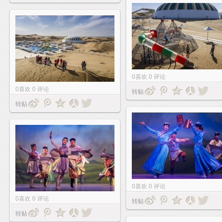
0
喜欢
0
评论
0
喜欢
0
评论
转贴
转贴
0
喜欢
0
评论
0
喜欢
0
评论
转贴
转贴