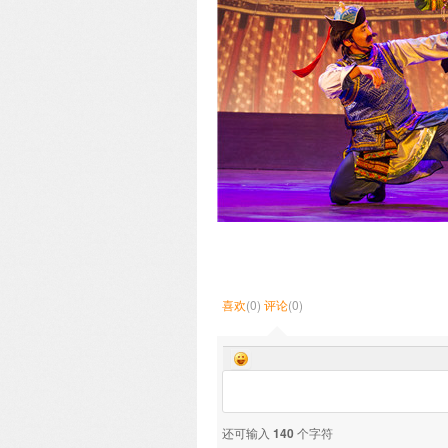
喜欢
(0)
评论
(0)
还可输入
140
个字符