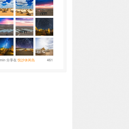
dmin 分享在
悦沙休闲岛
461