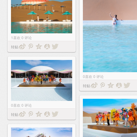
1
喜欢
0
评论
转贴
0
喜欢
0
评论
转贴
0
喜欢
0
评论
转贴