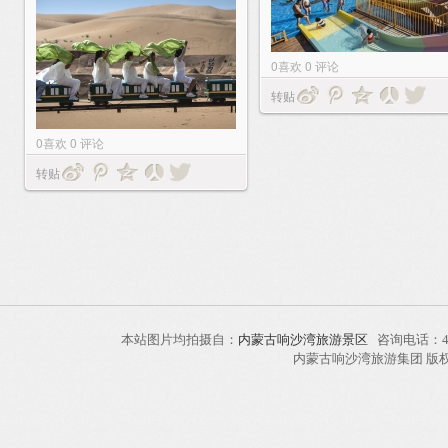
0
喜欢
0
评论
转贴
0
喜欢
0
评论
转贴
本站图片均拍摄自：
内蒙古响沙湾旅游景区
咨询电话：40
内蒙古响沙湾旅游集团 版