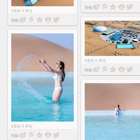
转贴
0
喜欢
0
评论
转贴
0
喜欢
0
评论
转贴
0
喜欢
0
评论
转贴