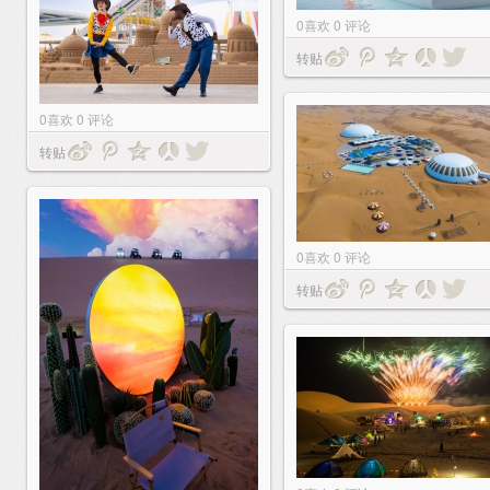
0
喜欢
0
评论
转贴
0
喜欢
0
评论
转贴
0
喜欢
0
评论
转贴