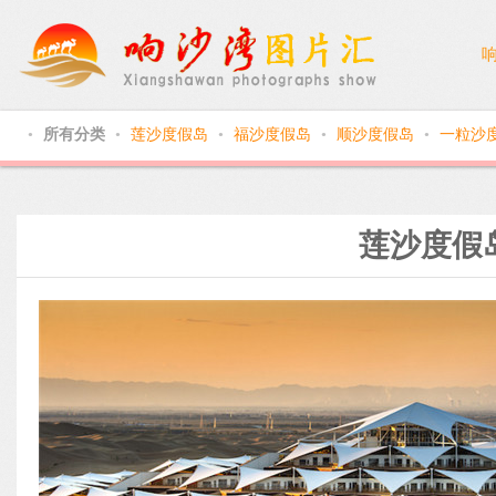
所有分类
莲沙度假岛
福沙度假岛
顺沙度假岛
一粒沙
●
●
●
●
●
莲沙度假岛