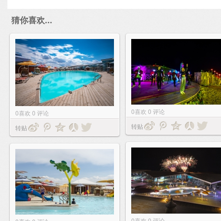
猜你喜欢...
0
喜欢
0
评论
0
喜欢
0
评论
转贴
转贴
0
喜欢
0
评论