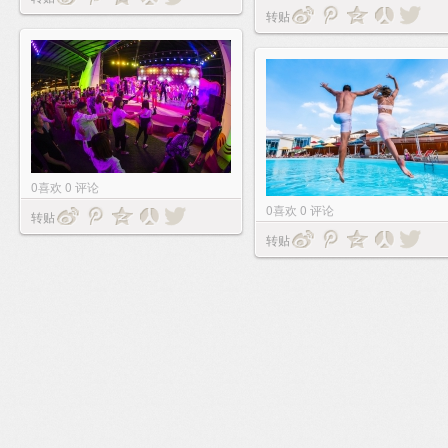
转贴
0
喜欢
0
评论
0
喜欢
0
评论
转贴
转贴