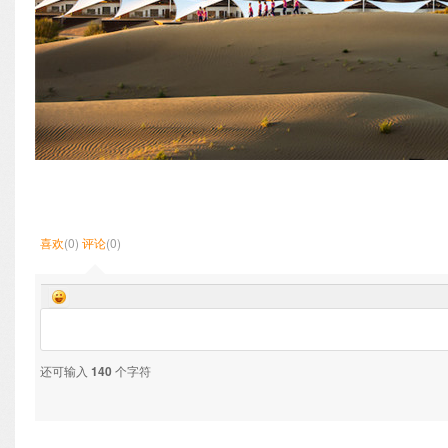
喜欢
(0)
评论
(0)
还可输入
140
个字符