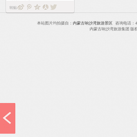
转贴
本站图片均拍摄自：
内蒙古响沙湾旅游景区
咨询电话：40
内蒙古响沙湾旅游集团 版